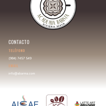
CONTACTO
TELÉFONO
(984) 7457 549
EMAIL
info@abarma.com